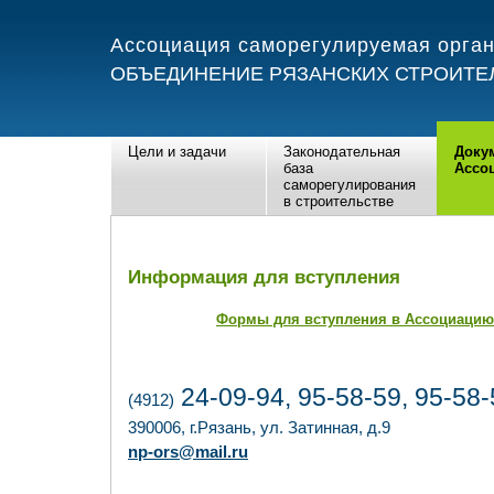
Ассоциация саморегулируемая орга
ОБЪЕДИНЕНИЕ РЯЗАНСКИХ СТРОИТЕ
Цели и задачи
Законодательная
Доку
база
Ассо
саморегулирования
в строительстве
Информация для вступления
Формы для вступления в Ассоциацию
24-09-94, 95-58-59, 95-58-
(4912)
390006, г.Рязань, ул. Затинная, д.9
np-ors@mail.ru