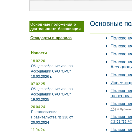
Основные по
Основные положения о
деятельности Ассоциации
Положение
Стандарты и правила
Положение
Новости
Положение
18.02.26
Положение
Общее собрание членов
Ассоциаци
Ассоциации СРО "ОРС"
Положение
18.03.2026 г.
Инвестиц
07.02.25
Общее собрание членов
Положение
Ассоциации СРО "ОРС"
на основа
19.03.2025
Положение
26.04.24
Кб)
// Публика
Постановление
Положение
Правительства № 338 от
СРО "ОРС
20.03.2024
Положение
11.04.24