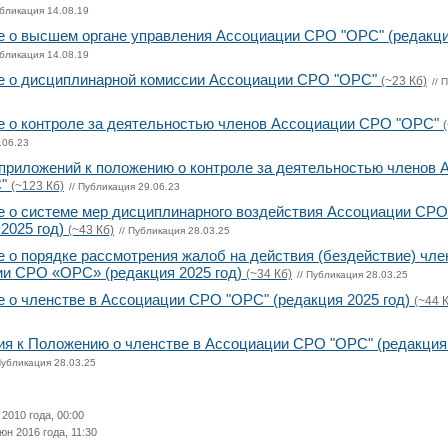
убликация 14.08.19
 о высшем органе управления Ассоциации СРО "ОРС" (редакция
убликация 14.08.19
 о дисциплинарной комиссии Ассоциации СРО "ОРС"
(~23 Кб)
// 
 о контроле за деятельностью членов Ассоциации СРО "ОРС"
.06.23
приложений к положению о контроле за деятельностью членов 
С"
(~123 Кб)
// Публикация 29.06.23
 о системе мер дисциплинарного воздействия Ассоциации СРО
 2025 год)
(~43 Кб)
// Публикация 28.03.25
 о порядке рассмотрения жалоб на действия (бездействие) чле
и СРО «ОРС» (редакция 2025 год)
(~34 Кб)
// Публикация 28.03.25
 о членстве в Ассоциации СРО "ОРС" (редакция 2025 год)
(~44 
я к Положению о членстве в Ассоциации СРО "ОРС" (редакция 
 Публикация 28.03.25
2010 года, 00:00
н 2016 года, 11:30