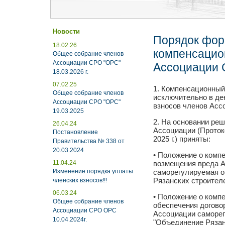
Новости
Порядок фор
18.02.26
компенсацио
Общее собрание членов
Ассоциации СРО "ОРС"
Ассоциации 
18.03.2026 г.
07.02.25
1. Компенсационны
Общее собрание членов
исключительно в де
Ассоциации СРО "ОРС"
взносов членов Асс
19.03.2025
2. На основании ре
26.04.24
Ассоциации (Протоко
Постановление
2025 г.) приняты:
Правительства № 338 от
20.03.2024
• Положение о комп
11.04.24
возмещения вреда 
Изменение порядка уплаты
саморегулируемая о
Рязанских строител
членских взносов!!!
06.03.24
• Положение о комп
Общее собрание членов
обеспечения догово
Ассоциации СРО ОРС
Ассоциации саморег
10.04.2024г.
"Объединение Рязан