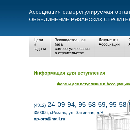
Ассоциация саморегулируемая орга
ОБЪЕДИНЕНИЕ РЯЗАНСКИХ СТРОИТЕ
Цели
Законодательная
Документы
и
база
Ассоциации
задачи
саморегулирования
в строительстве
Информация для вступления
Формы для вступления в Ассоциацию
24-09-94, 95-58-59, 95-58-
(4912)
390006, г.Рязань, ул. Затинная, д.9
np-ors@mail.ru