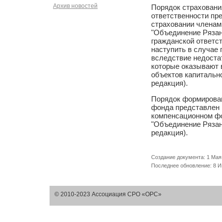
Архив новостей
Порядок страховани
ответственности пр
страховании члена
"Объединение Рязан
гражданской ответст
наступить в случае
вследствие недоста
которые оказывают 
объектов капитально
редакция).
Порядок формирова
фонда представлен 
компенсационном ф
"Объединение Рязан
редакция).
Создание документа: 1 Мая 
Последнее обновление: 8 Ию
© 2010-2023 Ассоциация СРО «ОРС»