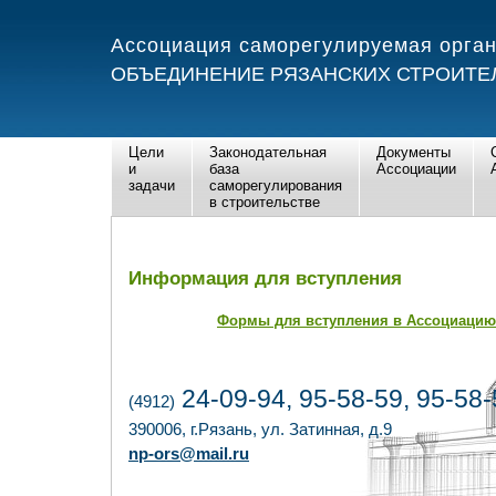
Ассоциация саморегулируемая орга
ОБЪЕДИНЕНИЕ РЯЗАНСКИХ СТРОИТЕ
Цели
Законодательная
Документы
и
база
Ассоциации
задачи
саморегулирования
в строительстве
Информация для вступления
Формы для вступления в Ассоциацию
24-09-94, 95-58-59, 95-58-
(4912)
390006, г.Рязань, ул. Затинная, д.9
np-ors@mail.ru