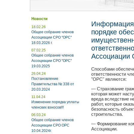
Новости
Информация 
18.02.26
порядке обе
Общее собрание членов
Ассоциации СРО "ОРС"
имуществен
18.03.2026 г.
ответственн
07.02.25
Ассоциации 
Общее собрание членов
Ассоциации СРО "ОРС"
19.03.2025
Способами обеспеч
26.04.24
ответственности ч
Постановление
"ОРС" являются:
Правительства № 338 от
— Страхование граж
20.03.2024
которая может наст
11.04.24
вреда вследствие н
Изменение порядка уплаты
работ, которые оказ
членских взносов!!!
безопасность объек
строительства.
06.03.24
Общее собрание членов
— Формирование ко
Ассоциации СРО ОРС
Ассоциации.
10.04.2024г.