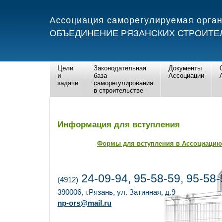
Ассоциация саморегулируемая орга
ОБЪЕДИНЕНИЕ РЯЗАНСКИХ СТРОИТЕ
Цели
Законодательная
Документы
и
база
Ассоциации
задачи
саморегулирования
в строительстве
Информация для вступления
Формы для вступления в Ассоциацию
24-09-94, 95-58-59, 95-58-
(4912)
390006, г.Рязань, ул. Затинная, д.9
np-ors@mail.ru